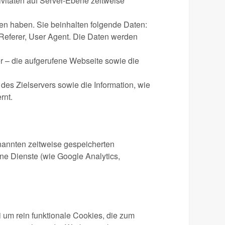
vitäten auf Server-Ebene zeitweise
en haben. Sie beinhalten folgende Daten:
 Referer, User Agent. Die Daten werden
r – die aufgerufene Webseite sowie die
des Zielservers sowie die Information, wie
rnt.
nannten zeitweise gespeicherten
ne Dienste (wie Google Analytics,
 um rein funktionale Cookies, die zum