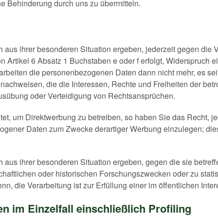
e Behinderung durch uns zu übermitteln.
 aus ihrer besonderen Situation ergeben, jederzeit gegen die V
Artikel 6 Absatz 1 Buchstaben e oder f erfolgt, Widerspruch ein
rarbeiten die personenbezogenen Daten dann nicht mehr, es se
 nachweisen, die die Interessen, Rechte und Freiheiten der bet
Ausübung oder Verteidigung von Rechtsansprüchen.
t, um Direktwerbung zu betreiben, so haben Sie das Recht, je
gener Daten zum Zwecke derartiger Werbung einzulegen; dies gi
 aus ihrer besonderen Situation ergeben, gegen die sie betreff
haftlichen oder historischen Forschungszwecken oder zu stati
nn, die Verarbeitung ist zur Erfüllung einer im öffentlichen Int
 im Einzelfall einschließlich Profiling