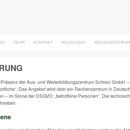
NG
TEAM
KONTAKT
NEUES KINO
MEDIENZENTRUM
ÄRUNG
ne-Präsenz der Aus- und Weiterbildungszentrum Schleiz GmbH –
tliche“. Das Angebot wird über ein Rechenzentrum in Deutschl
n – im Sinne der DSGVO: „betroffene Personen“. Die technisch
hrieben.
bene