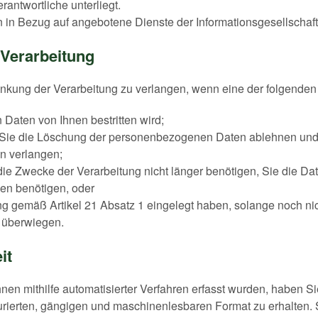
rantwortliche unterliegt.
n Bezug auf angebotene Dienste der Informationsgesellschaft
 Verarbeitung
änkung der Verarbeitung zu verlangen, wenn eine der folgende
Daten von Ihnen bestritten wird;
d Sie die Löschung der personenbezogenen Daten ablehnen und
n verlangen;
die Zwecke der Verarbeitung nicht länger benötigen, Sie die 
en benötigen, oder
g gemäß Artikel 21 Absatz 1 eingelegt haben, solange noch nich
 überwiegen.
it
hnen mithilfe automatisierter Verfahren erfasst wurden, haben S
ierten, gängigen und maschinenlesbaren Format zu erhalten. S