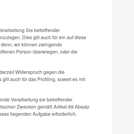
erarbeitung Sie betreffender
zulegen. Dies gilt auch für ein auf diese
i denn, wir können zwingende
roffenen Person überwiegen, oder die
derzeit Widerspruch gegen die
lt auch für das Profiling, soweit es mit
ende Verarbeitung sie betreffender
stischen Zwecken gemäß Artikel 89 Absatz
eresse liegenden Aufgabe erforderlich.