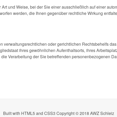
r Art und Weise, bei der Sie einer ausschließlich auf einer auto
orfen werden, die Ihnen gegenüber rechtliche Wirkung entfalte
 verwaltungsrechtlichen oder gerichtlichen Rechtsbehelfs das
liedstaat ihres gewöhnlichen Aufenthaltsorts, ihres Arbeitspl
s die Verarbeitung der Sie betreffenden personenbezogenen Da
Built with HTML5 and CSS3 Copyright © 2018
AWZ Schleiz