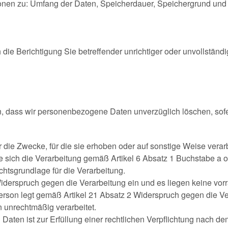
tionen zu: Umfang der Daten, Speicherdauer, Speichergrund und
 die Berichtigung Sie betreffender unrichtiger oder unvollstä
n, dass wir personenbezogene Daten unverzüglich löschen, sof
die Zwecke, für die sie erhoben oder auf sonstige Weise verar
ie sich die Verarbeitung gemäß Artikel 6 Absatz 1 Buchstabe a o
chtsgrundlage für die Verarbeitung.
iderspruch gegen die Verarbeitung ein und es liegen keine vorr
Person legt gemäß Artikel 21 Absatz 2 Widerspruch gegen die Ve
unrechtmäßig verarbeitet.
ten ist zur Erfüllung einer rechtlichen Verpflichtung nach d