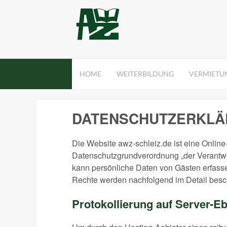
HOME
WEITERBILDUNG
VERMIETU
DATENSCHUTZERKL
Die Website awz-schleiz.de ist eine Onli
Datenschutzgrundverordnung „der Verantwor
kann persönliche Daten von Gästen erfasse
Rechte werden nachfolgend im Detail besc
Protokollierung auf Server-E