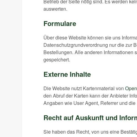
Betrieb der Seite nötig sind. Es werden k
auswerten.
Formulare
Über diese Website können sie uns Informa
Datenschutzgrundverordnung nur die zur Be
Bestellungen. Alle anderen Informationen s
gespeichert.
Externe Inhalte
Die Website nutzt Kartenmaterial von
Open
den Abruf der Karten kann der Anbieter Inf
Angaben wie User Agent, Referrer und die 
Recht auf Auskunft und Infor
Sie haben das Recht, von uns eine Bestäti